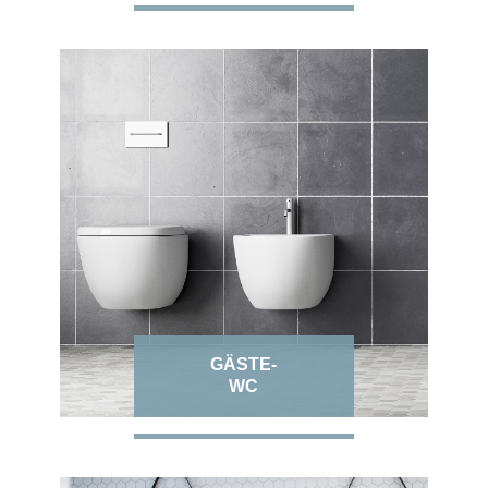
GÄSTE-
WC