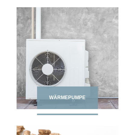
WÄRMEPUMPE