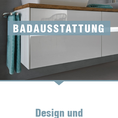
BAD­AUSSTATTUNG
Design und