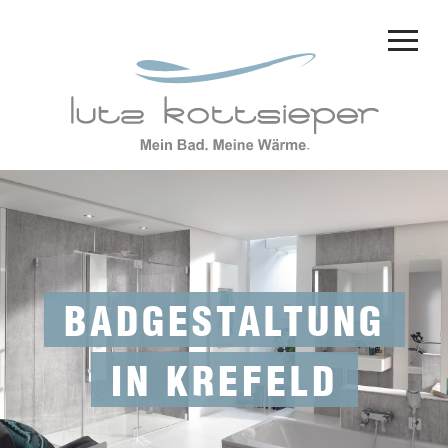
BADGESTALTUNG
IN KREFELD