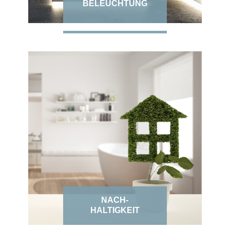
BELEUCHTUNG
NACH-
HALTIGKEIT