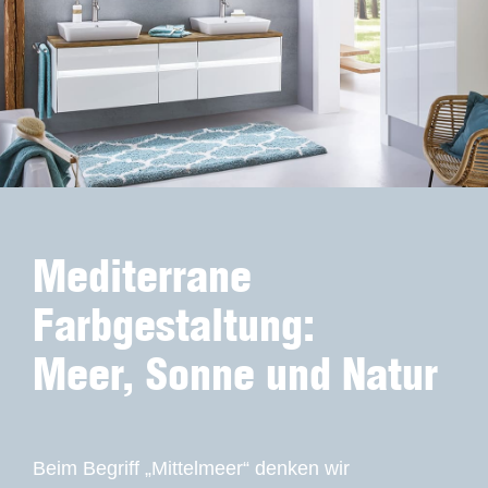
Mediterrane
Farbgestaltung:
Meer, Sonne und Natur
Beim Begriff „Mittelmeer“ denken wir