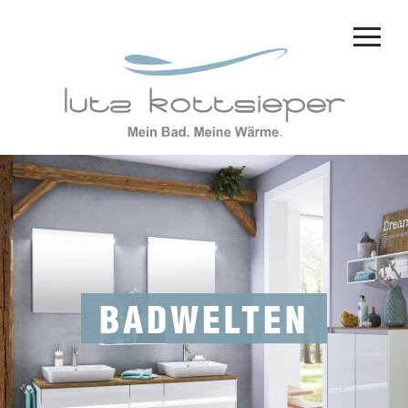
BADWELTEN