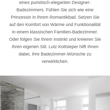
eines puristisch-eleganten Designer-
Badezimmers. Fühlen Sie sich wie eine
Prinzessin in Ihrem Romantikbad. Setzen Sie
auf den Komfort von Wärme und Funktionalität
in einem klassischen Familien-Badezimmer.
Oder folgen Sie Ihrem Instinkt und kreieren Sie
Ihren eigenen Stil. Lutz Kottsieper hilft Ihnen
dabei, Ihre Badezimmer-Wünsche zu
verwirklichen.