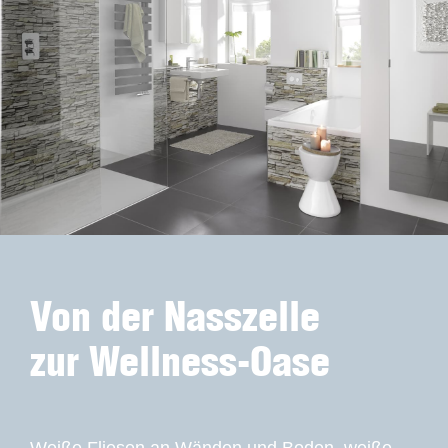
Von der Nasszelle
zur Wellness-Oase