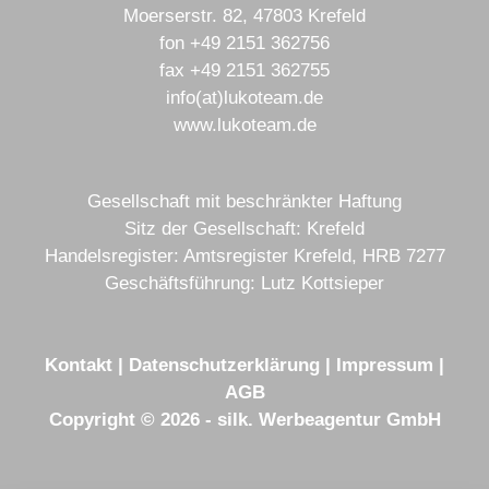
Moerserstr. 82, 47803 Krefeld
fon
+49 2151 362756
fax
+49 2151 362755
info(at)lukoteam.de
www.lukoteam.de
Gesellschaft mit beschränkter Haftung
Sitz der Gesellschaft: Krefeld
Handelsregister: Amtsregister Krefeld, HRB 7277
Geschäftsführung: Lutz Kottsieper
Kontakt
|
Datenschutzerklärung
|
Impressum
|
AGB
Copyright © 2026 - silk. Werbeagentur GmbH