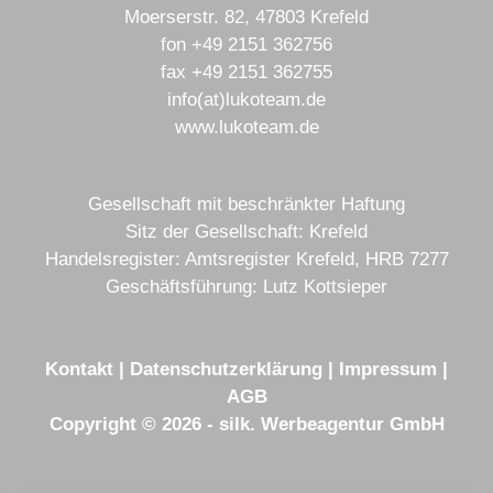
Moerserstr. 82, 47803 Krefeld
fon
+49 2151 362756
fax
+49 2151 362755
info(at)lukoteam.de
www.lukoteam.de
Gesellschaft mit beschränkter Haftung
Sitz der Gesellschaft: Krefeld
Handelsregister: Amtsregister Krefeld, HRB 7277
Geschäftsführung: Lutz Kottsieper
Kontakt
|
Datenschutzerklärung
|
Impressum
|
AGB
Copyright © 2026 - silk. Werbeagentur GmbH